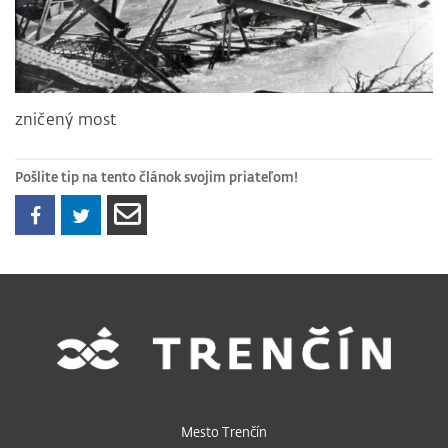
zničený most
Pošlite tip na tento článok svojim priateľom!
Mesto Trenčín