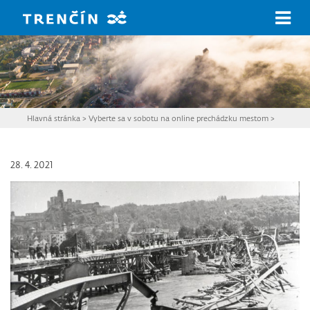
Prejsť na hlavný obsah
Hlavná stránka
>
Vyberte sa v sobotu na online prechádzku mestom
>
28. 4. 2021