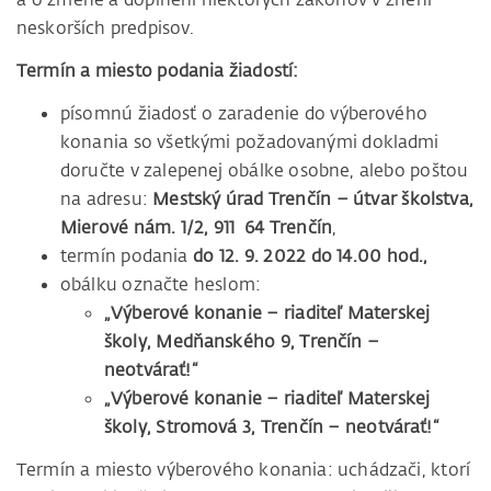
neskorších predpisov.
Termín a miesto podania žiadostí:
písomnú žiadosť o zaradenie do výberového
konania so všetkými požadovanými dokladmi
doručte v zalepenej obálke osobne, alebo poštou
na adresu:
Mestský úrad Trenčín – útvar školstva,
Mierové nám. 1/2, 911 64 Trenčín
,
termín podania
do 12. 9. 2022 do 14.00 hod.,
obálku označte heslom:
„Výberové konanie – riaditeľ Materskej
školy, Medňanského 9, Trenčín –
neotvárať!“
„Výberové konanie – riaditeľ Materskej
školy, Stromová 3, Trenčín – neotvárať!“
Termín a miesto výberového konania: uchádzači, ktorí