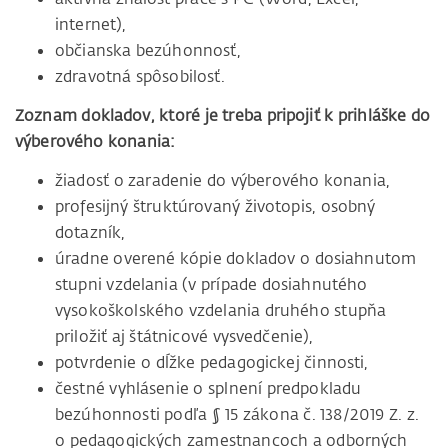
internet),
občianska bezúhonnosť,
zdravotná spôsobilosť.
Zoznam dokladov, ktoré je treba pripojiť k prihláške do
výberového konania:
žiadosť o zaradenie do výberového konania,
profesijný štruktúrovaný životopis, osobný
dotazník,
úradne overené kópie dokladov o dosiahnutom
stupni vzdelania (v prípade dosiahnutého
vysokoškolského vzdelania druhého stupňa
priložiť aj štátnicové vysvedčenie),
potvrdenie o dĺžke pedagogickej činnosti,
čestné vyhlásenie o splnení predpokladu
bezúhonnosti podľa § 15 zákona č. 138/2019 Z. z.
o pedagogických zamestnancoch a odborných