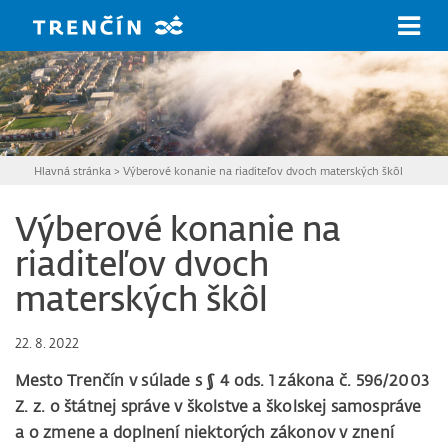
Prejsť na hlavný obsah
Hlavná stránka
>
Výberové konanie na riaditeľov dvoch materských škôl
Výberové konanie na
riaditeľov dvoch
materských škôl
22. 8. 2022
Mesto Trenčín v súlade s § 4 ods. 1 zákona č. 596/2003
Z. z. o štátnej správe v školstve a školskej samospráve
a o zmene a doplnení niektorých zákonov v znení