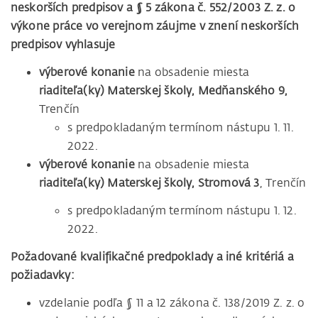
neskorších predpisov a § 5 zákona č. 552/2003 Z. z. o
výkone práce vo verejnom záujme v znení neskorších
predpisov vyhlasuje
výberové konanie
na obsadenie miesta
riaditeľa(ky) Materskej školy, Medňanského 9,
Trenčín
s predpokladaným termínom nástupu 1. 11.
2022.
výberové konanie
na obsadenie miesta
riaditeľa(ky) Materskej školy, Stromová 3
, Trenčín
s predpokladaným termínom nástupu 1. 12.
2022.
Požadované kvalifikačné predpoklady a iné kritériá a
požiadavky:
vzdelanie podľa § 11 a 12 zákona č. 138/2019 Z. z. o