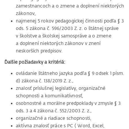
zamestnancoch a o zmene a doplnení niektorých
zákonov,
najmenej 5 rokov pedagogickej činnosti podľa § 3
ods. 5 zákona č. 596/2003 Z. z. o štátnej správe
v školstve a školskej samospráve a o zmene
a doplnení niektorých zákonov v znení
neskorších predpisov.
Ďalšie požiadavky a kritériá:
ovládanie štátneho jazyka podľa § 9 odsek 1 písm.
d) zákona č. 138/2019 Z. z.,
znalosť príslušnej legislatívy, organizačné
schopnosti a komunikatívnosť,
osobnostné a morálne predpoklady v zmysle § 3
ods. 3 a 4 zákona č. 552/2003 Z. z.,
organizačné a riadiace schopnosti,
aktívna znalosť práce s PC ( Word, Excel,