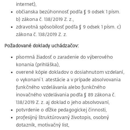
internet),
občianska bezúhonnosť podľa § 9 odsek 1 písm.
b) zákona č. 138/2019 Z. z.,
zdravotná spôsobilosť podľa § 9 odsek 1 písm. c)
zákona č. 138/2019 Z. z.
Požadované doklady uchádzačov:
písomná žiadosť o zaradenie do výberového
konania (prihláška),
overené kópie dokladov o dosiahnutom vzdelaní,
o vykonaní 1. atestácie a v prípade absolvovania
funkčného vzdelávania alebo funkčného
inovačného vzdelávania podľa § 89 zákona č.
138/2019 Z. z. aj doklad o jeho absolvovaní,
potvrdenie o dĺžke pedagogickej činnosti,
profesijný štruktúrovaný životopis, osobný
dotazník, motivačný list,