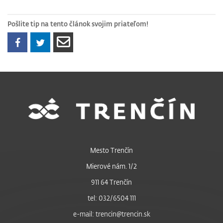
Pošlite tip na tento článok svojim priateľom!
Mesto Trenčín
Mierové nám. 1/2
911 64 Trenčín
tel: 032/6504 111
e-mail: trencin@trencin.sk