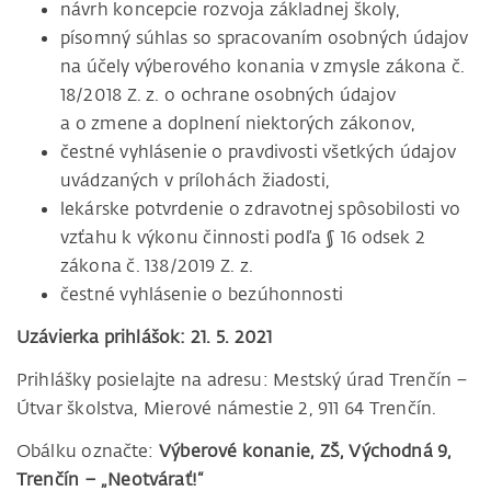
návrh koncepcie rozvoja základnej školy,
písomný súhlas so spracovaním osobných údajov
na účely výberového konania v zmysle zákona č.
18/2018 Z. z. o ochrane osobných údajov
a o zmene a doplnení niektorých zákonov,
čestné vyhlásenie o pravdivosti všetkých údajov
uvádzaných v prílohách žiadosti,
lekárske potvrdenie o zdravotnej spôsobilosti vo
vzťahu k výkonu činnosti podľa § 16 odsek 2
zákona č. 138/2019 Z. z.
čestné vyhlásenie o bezúhonnosti
Uzávierka prihlášok:
21. 5. 2021
Prihlášky posielajte na adresu: Mestský úrad Trenčín –
Útvar školstva, Mierové námestie 2, 911 64 Trenčín.
Obálku označte:
Výberové konanie, ZŠ, Východná 9,
Trenčín – „Neotvárať!“