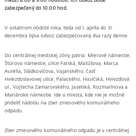
medzi 8.00 a 9.00 hodinou. Ich odvoz bude
zabezpečený do 10.00 hod.
V ostatnom období roka, teda od 1. apríla do 31.
decembra býva odvoz zabezpečovaný dva razy denne.
Do centrálnej mestskej zóny patria: Mierové námestie,
Štúrovo námestie, ulice Farská, Matúšova, Marca
Aurélia, Sládkovičova, Vajanského, časť
Hviezdoslavovej ulice, Palackého, Hasičská, Hviezdová
ul., Vojtecha Zamarovského, Jaselská, Rozmarínova a
Mariánske námestie. Ide o miesta, kde nie je možné
prideliť nádobu na zber zmesového komunálneho
odpadu.
Zber zmesového komunálneho odpadu je v centrálnej