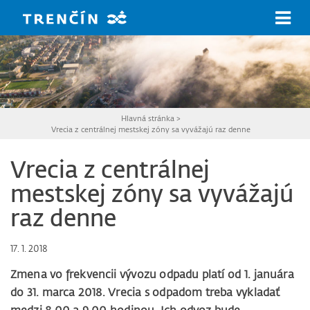
Prejsť na hlavný obsah
Hlavná stránka
>
Vrecia z centrálnej mestskej zóny sa vyvážajú raz denne
Vrecia z centrálnej
mestskej zóny sa vyvážajú
raz denne
17. 1. 2018
Zmena vo frekvencii vývozu odpadu platí od 1. januára
do 31. marca 2018. Vrecia s odpadom treba vykladať