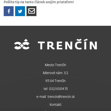
Pošlite tip na tento článok svojim priateľom!
Mesto Trenčín
Mierové nám. 1/2
911 64 Trenčín
tel: 032/6504 111
e-mail: trencin@trencin.sk
Kontakt