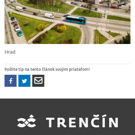
Hrad
Pošlite tip na tento článok svojim priateľom!