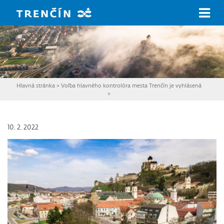
Prejsť na hlavný obsah
Hlavná stránka
>
Voľba hlavného kontrolóra mesta Trenčín je vyhlásená
>
10. 2. 2022