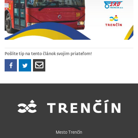
Pošlite tip na tento článok svojim priateľom!
Mesto Trenčín