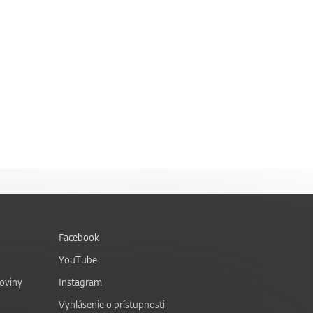
Facebook
YouTube
noviny
Instagram
Vyhlásenie o prístupnosti