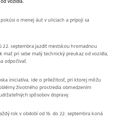
od vozidla.
pokúsi o menej áut v uliciach a pripojí sa
 22. septembra jazdiť mestskou hromadnou
k mať pri sebe malý technický preukaz od vozidla,
a odpočívať.
 iniciatíva. Ide o príležitosť, pri ktorej môžu
problémy životného prostredia obmedzením
udržateľných spôsobov dopravy.
ždý rok v období od 16. do 22. septembra koná