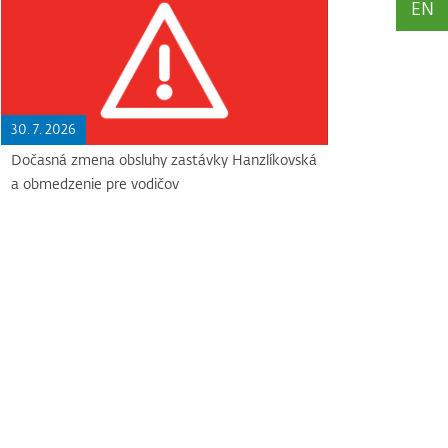
EN
30. 7. 2026
Dočasná zmena obsluhy zastávky Hanzlíkovská
a obmedzenie pre vodičov