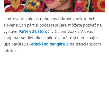
Limitovanú kolekciu obrazov takmer zaniknutých
slovenských párt si počas februára môžete pozrieť na
výstave
Party v 21. storočí
v Galérii Vážka. Ak vás
zaujíma svet lietadiel a pilotov, určite si nenechajte
ujsť návštevu
Leteckého hangáru X
na trenčianskom
letisku.