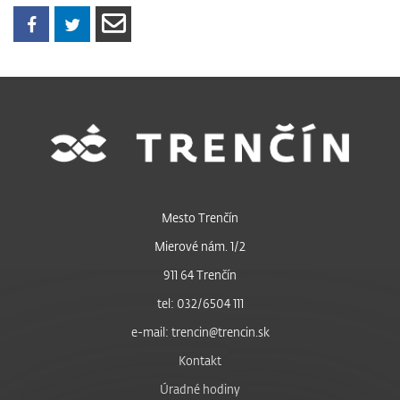
Mesto Trenčín
Mierové nám. 1/2
911 64 Trenčín
tel: 032/6504 111
e-mail: trencin@trencin.sk
Kontakt
Úradné hodiny