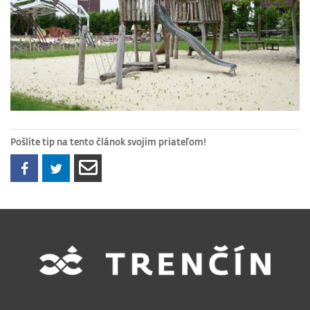
Pošlite tip na tento článok svojim priateľom!