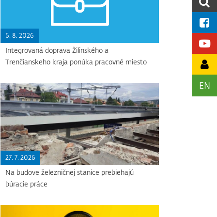
6. 8. 2026
Integrovaná doprava Žilinského a
Trenčianskeho kraja ponúka pracovné miesto
EN
27. 7. 2026
Na budove železničnej stanice prebiehajú
búracie práce