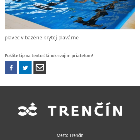
plavec v bazéne krytej plavárne
Pošlite tip na tento článok svojim priateľom!
Mesto Trenčín