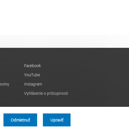
Facebook
YouTube
noviny
Instagram
Vyhlásenie o prístupnosti
Odmietnuť
Upraviť