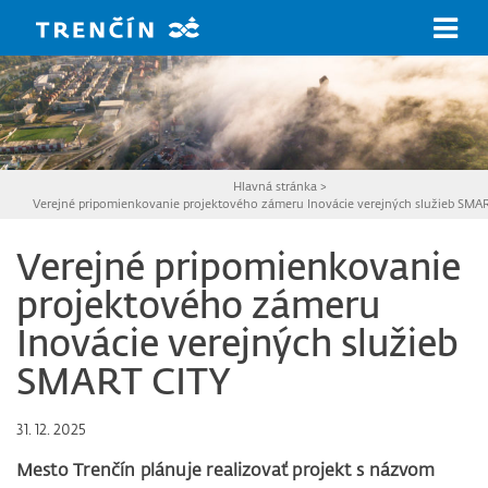
Prejsť na hlavný obsah
Hlavná stránka
>
Verejné pripomienkovanie projektového zámeru Inovácie verejných služieb SMA
Verejné pripomienkovanie
projektového zámeru
Inovácie verejných služieb
SMART CITY
31. 12. 2025
Mesto Trenčín plánuje realizovať projekt s názvom