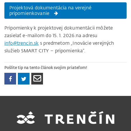
Projektová dokumentácia na verejné
pripomienkovanie
Pripomienky k projektovej dokumentácii môžete
zasielať e-mailom do 15. 1. 2026.na adresu
info@trencin.sk
s predmetom „Inovácie verejných
služieb SMART CITY – pripomienka“.
Pošlite tip na tento článok svojim priateľom!