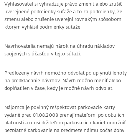
Vyhlasovateľ si vyhradzuje právo zmeniť alebo zrušiť
uverejnené podmienky súťaže a to za podmienky, že
zmenu alebo zrušenie uverejní rovnakým spôsobom
ktorým vyhlásil podmienky súťaže.
Navrhovatelia nemajú nárok na úhradu nákladov
spojených s účasťou v tejto súťaži.
Predložený návrh nemožno odvolať po uplynutí lehoty
na predkladanie návrhov. Návrh možno meniť alebo
dopĺňať len v čase, kedy je možné návrh odvolať.
Nájomca je povinný rešpektovať parkovacie karty
vydané pred 01.08.2008 prenajímateľom po dobu ich
platnosti a musí držiteľom parkovacích kariet umožniť
bezplatné parkovanie na predmete nájmu počas doby