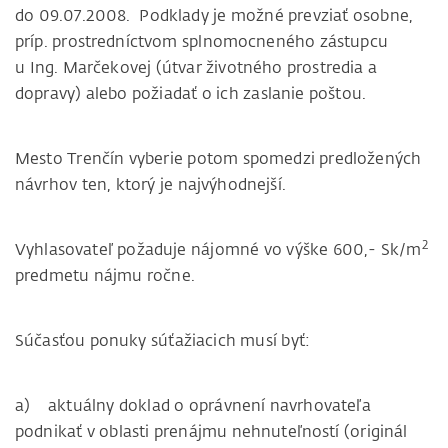
do 09.07.2008. Podklady je možné prevziať osobne,
príp. prostredníctvom splnomocneného zástupcu
u Ing. Marčekovej (útvar životného prostredia a
dopravy) alebo požiadať o ich zaslanie poštou.
Mesto Trenčín vyberie potom spomedzi predložených
návrhov ten, ktorý je najvýhodnejší.
2
Vyhlasovateľ požaduje nájomné vo výške 600,- Sk/m
predmetu nájmu ročne.
Súčasťou ponuky súťažiacich musí byť:
a) aktuálny doklad o oprávnení navrhovateľa
podnikať v oblasti prenájmu nehnuteľností (originál