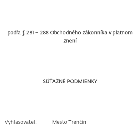
podľa § 281 – 288 Obchodného zákonníka v platnom
znení
SÚŤAŽNÉ PODMIENKY
Vyhlasovateľ: Mesto Trenčín