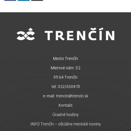
Mesto Trenčín
Mierové nám. 1/2
911 64 Trenčín
tel: 032/6504 111
e-mail: trencin@trencin.sk
Kontakt
Úradné hodiny
INFO Trenčín – oficiálne mestské noviny