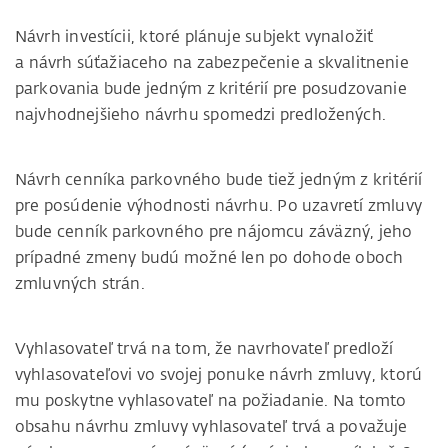
Návrh investícii, ktoré plánuje subjekt vynaložiť
a návrh súťažiaceho na zabezpečenie a skvalitnenie
parkovania bude jedným z kritérií pre posudzovanie
najvhodnejšieho návrhu spomedzi predložených.
Návrh cenníka parkovného bude tiež jedným z kritérií
pre posúdenie výhodnosti návrhu. Po uzavretí zmluvy
bude cenník parkovného pre nájomcu záväzný, jeho
prípadné zmeny budú možné len po dohode oboch
zmluvných strán.
Vyhlasovateľ trvá na tom, že navrhovateľ predloží
vyhlasovateľovi vo svojej ponuke návrh zmluvy, ktorú
mu poskytne vyhlasovateľ na požiadanie. Na tomto
obsahu návrhu zmluvy vyhlasovateľ trvá a považuje