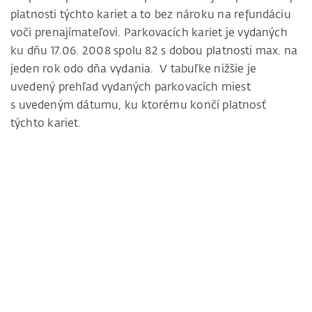
platnosti týchto kariet a to bez nároku na refundáciu
voči prenajímateľovi. Parkovacích kariet je vydaných
ku dňu 17.06. 2008 spolu 82 s dobou platnosti max. na
jeden rok odo dňa vydania. V tabuľke nižšie je
uvedený prehľad vydaných parkovacích miest
s uvedeným dátumu, ku ktorému končí platnosť
týchto kariet.