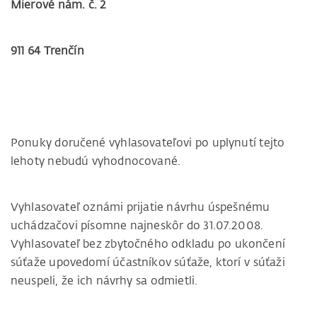
Mierové nám. č. 2
911 64 Trenčín
Ponuky doručené vyhlasovateľovi po uplynutí tejto
lehoty nebudú vyhodnocované.
Vyhlasovateľ oznámi prijatie návrhu úspešnému
uchádzačovi písomne najneskôr do 31.07.2008.
Vyhlasovateľ bez zbytočného odkladu po ukončení
súťaže upovedomí účastníkov súťaže, ktorí v súťaži
neuspeli, že ich návrhy sa odmietli.