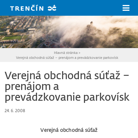
Prejsť na hlavný obsah
Hlavná stránka
>
Verejná obchodná súťaž – prenájom a prevádzkovanie parkovísk
Verejná obchodná súťaž –
prenájom a
prevádzkovanie parkovísk
24. 6. 2008
Verejná obchodná súťaž