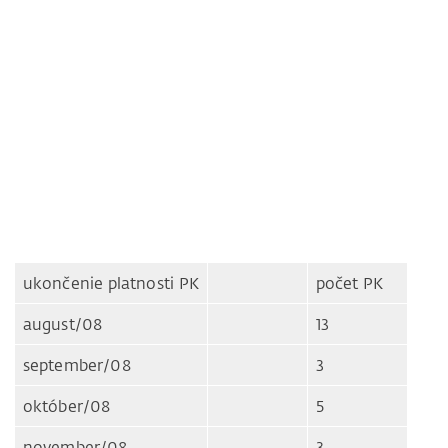
ukončenie platnosti PK
počet PK
august/08
13
september/08
3
október/08
5
november/08
3