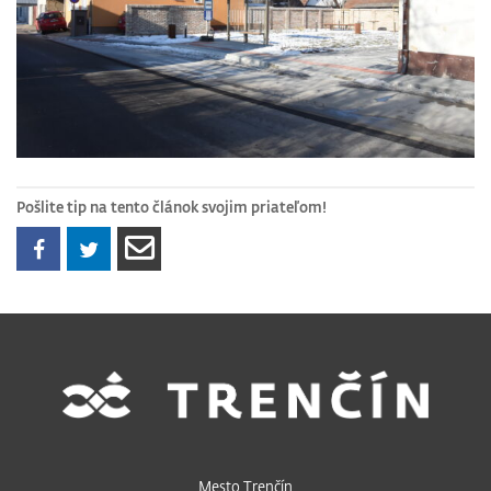
Pošlite tip na tento článok svojim priateľom!
Mesto Trenčín