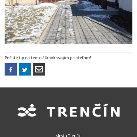
Pošlite tip na tento článok svojim priateľom!
Mesto Trenčín