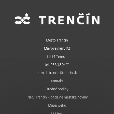
Mesto Trenčín
Mierové nám. 1/2
911 64 Trenčín
tel: 032/6504 111
e-mail: trencin@trencin.sk
Kontakt
Úradné hodiny
INFO Trenčín – oficiálne mestské noviny
Mapa webu
RSS feed