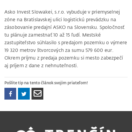
Asko Invest Slowakei, s.r.o. vybuduje v priemyselnej
zóne na Bratislavskej ulici logistickú prevádzku na
zásobovanie predajní ASKO na Slovensku. Spoločnosť
tu plánuje zamestnať 10 až 15 ľudí. Mestské
zastupiteľstvo súhlasilo s predajom pozemku o výmere
19 320 metrov štvorcových za sumu 579 600 eur.
Okrem príjmu z predaja pozemku si mesto zabezpečí
aj príjem z dane z nehnuteľnosti.
Pošlite tip na tento článok svojim priateľom!