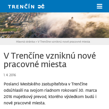
Prejsť na hlavný obsah
Hlavná stránka
>
V Trenčíne vzniknú nové pracovné miesta
V Trenčíne vzniknú nové
pracovné miesta
1. 4. 2016
Poslanci Mestského zastupiteľstva v Trenčíne
odsúhlasili na svojom riadnom rokovaní 30. marca
2016 majetkový prevod, ktorého výsledkom budú i
nové pracovné miesta.