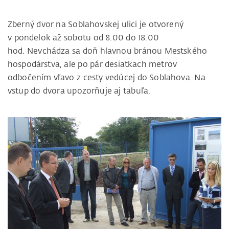
Zberný dvor na Soblahovskej ulici je otvorený
v pondelok až sobotu od 8.00 do 18.00
hod. Nevchádza sa doň hlavnou bránou Mestského
hospodárstva, ale po pár desiatkach metrov
odbočením vľavo z cesty vedúcej do Soblahova. Na
vstup do dvora upozorňuje aj tabuľa.