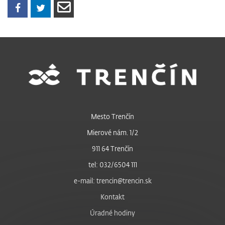
Mesto Trenčín
Mierové nám. 1/2
911 64 Trenčín
tel: 032/6504 111
e-mail: trencin@trencin.sk
Kontakt
Úradné hodiny