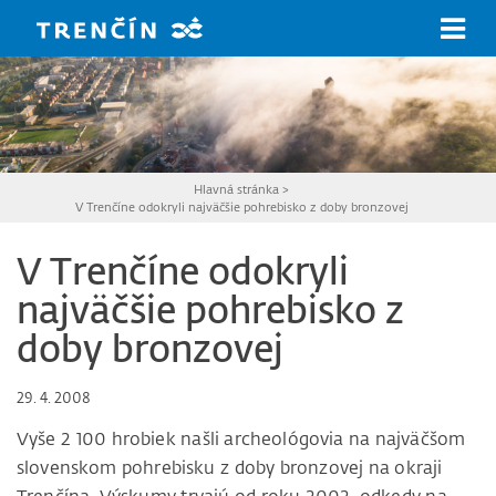
Prejsť na hlavný obsah
Hlavná stránka
>
V Trenčíne odokryli najväčšie pohrebisko z doby bronzovej
V Trenčíne odokryli
najväčšie pohrebisko z
doby bronzovej
29. 4. 2008
Vyše 2 100 hrobiek našli archeológovia na najväčšom
slovenskom pohrebisku z doby bronzovej na okraji