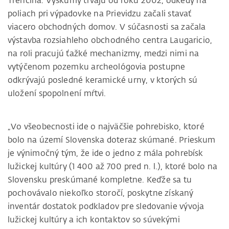
Trenčína. Výskumy trvajú od roku 2002, odkedy na
poliach pri výpadovke na Prievidzu začali stavať
viacero obchodných domov. V súčasnosti sa začala
výstavba rozsiahleho obchodného centra Laugaricio,
na roli pracujú ťažké mechanizmy, medzi nimi na
vytýčenom pozemku archeológovia postupne
odkrývajú posledné keramické urny, v ktorých sú
uložení spopolnení mŕtvi.
„Vo všeobecnosti ide o najväčšie pohrebisko, ktoré
bolo na území Slovenska doteraz skúmané. Prieskum
je výnimočný tým, že ide o jedno z mála pohrebísk
lužickej kultúry (1 400 až 700 pred n. l.), ktoré bolo na
Slovensku preskúmané kompletne. Keďže sa tu
pochovávalo niekoľko storočí, poskytne získaný
inventár dostatok podkladov pre sledovanie vývoja
lužickej kultúry a ich kontaktov so súvekými