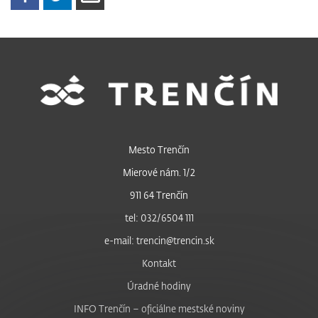
Mesto Trenčín
Mierové nám. 1/2
911 64 Trenčín
tel: 032/6504 111
e-mail: trencin@trencin.sk
Kontakt
Úradné hodiny
INFO Trenčín – oficiálne mestské noviny