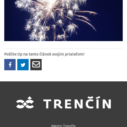
Pošlite tip na tento článok svojim priateľom!
Mesto Trenčín