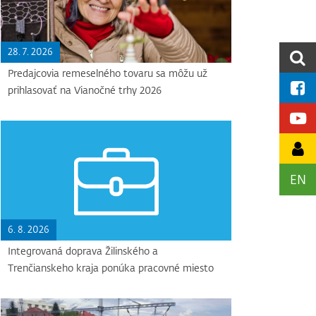
28. 7. 2026
Predajcovia remeselného tovaru sa môžu už
prihlasovať na Vianočné trhy 2026
EN
6. 8. 2026
Integrovaná doprava Žilinského a
Trenčianskeho kraja ponúka pracovné miesto