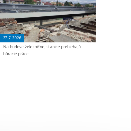
27. 7. 2026
Na budove železničnej stanice prebiehajú
búracie práce