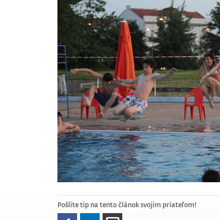
Pošlite tip na tento článok svojim priateľom!