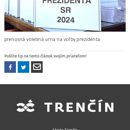
prenosná volebná urna na voľby prezidenta
Pošlite tip na tento článok svojim priateľom!
Mesto Trenčín