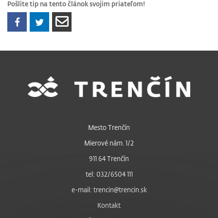
Pošlite tip na tento článok svojim priateľom!
Mesto Trenčín
Mierové nám. 1/2
911 64 Trenčín
tel: 032/6504 111
e-mail: trencin@trencin.sk
Kontakt