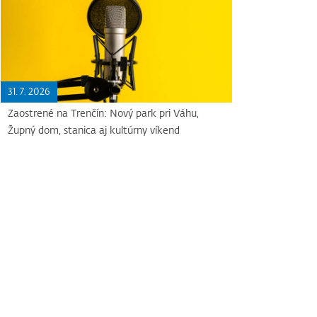
31. 7. 2026
Zaostrené na Trenčín: Nový park pri Váhu,
Župný dom, stanica aj kultúrny víkend