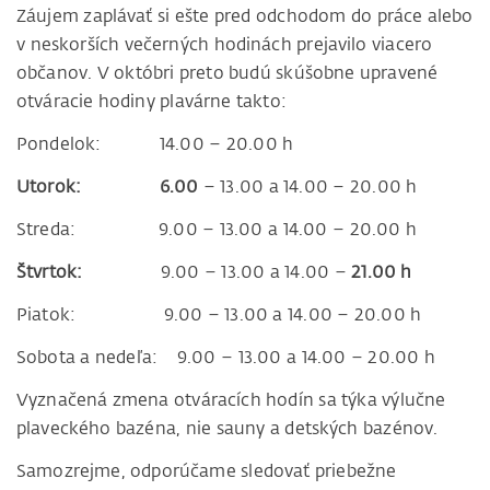
Záujem zaplávať si ešte pred odchodom do práce alebo
v neskorších večerných hodinách prejavilo viacero
občanov. V októbri preto budú skúšobne upravené
otváracie hodiny plavárne takto:
Pondelok: 14.00 – 20.00 h
Utorok: 6.00
– 13.00 a 14.00 – 20.00 h
Streda: 9.00 – 13.00 a 14.00 – 20.00 h
Štvrtok:
9.00 – 13.00 a 14.00 –
21.00 h
Piatok: 9.00 – 13.00 a 14.00 – 20.00 h
Sobota a nedeľa: 9.00 – 13.00 a 14.00 – 20.00 h
Vyznačená zmena otváracích hodín sa týka výlučne
plaveckého bazéna, nie sauny a detských bazénov.
Samozrejme, odporúčame sledovať priebežne