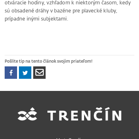
otváracie hodiny, vzhľadom k niektorým časom, kedy
sú obsadené dráhy v bazéne pre plavecké kluby,
prípadne inými subjektami.
Pošlite tip na tento článok svojim priateľom!