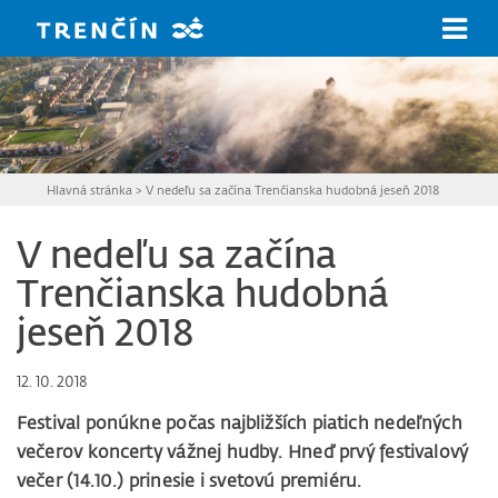
Prejsť na hlavný obsah
Hlavná stránka
>
V nedeľu sa začína Trenčianska hudobná jeseň 2018
V nedeľu sa začína
Trenčianska hudobná
jeseň 2018
12. 10. 2018
Festival ponúkne počas najbližších piatich nedeľných
večerov koncerty vážnej hudby. Hneď prvý festivalový
večer (14.10.) prinesie i svetovú premiéru.