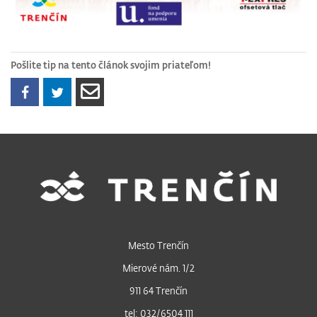
Pošlite tip na tento článok svojim priateľom!
Mesto Trenčín
Mierové nám. 1/2
911 64 Trenčín
tel: 032/6504 111