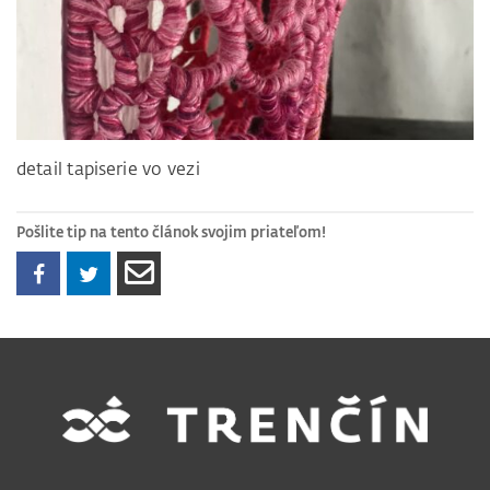
detail tapiserie vo vezi
Pošlite tip na tento článok svojim priateľom!