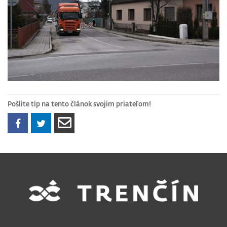
Pošlite tip na tento článok svojim priateľom!