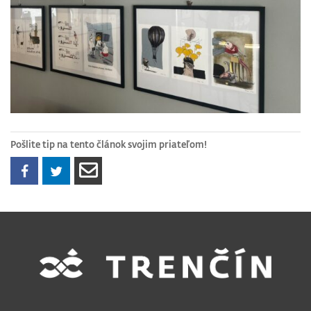
Pošlite tip na tento článok svojim priateľom!