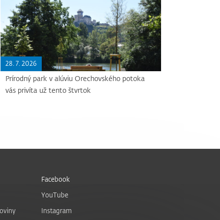
28. 7. 2026
Prírodný park v alúviu Orechovského potoka
vás privíta už tento štvrtok
Facebook
YouTube
noviny
Instagram