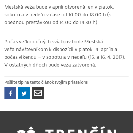
Mestská veža bude v apríli otvorená len v piatok,
sobotu a v nedeľu v čase od 10.00 do 18.00 h (s
obednou prestávkou od 14.00 do 14.30 h).
Počas veľkonočných sviatkov bude Mestská
veža návštevníkom k dispozícii v piatok 14. apríla a
počas víkendu – v sobotu a v nedeľu (15. a 16. 4. 2017).
V ostatných dňoch bude veža zatvorená.
Pošlite tip na tento článok svojim priateľom!