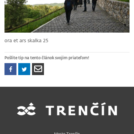
ora et ars skalka 25
Pošlite tip na tento článok svojim priateľom!
Mesto Trenčín