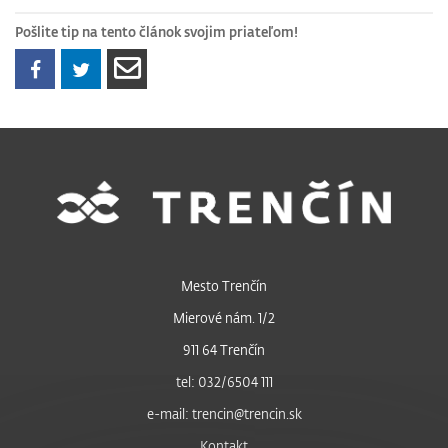
Pošlite tip na tento článok svojim priateľom!
Mesto Trenčín
Mierové nám. 1/2
911 64 Trenčín
tel: 032/6504 111
e-mail: trencin@trencin.sk
Kontakt