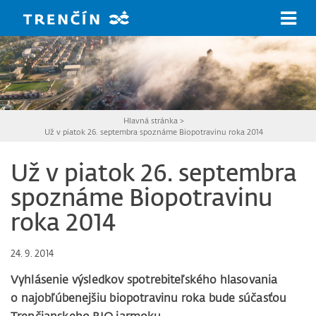
Prejsť na hlavný obsah
Hlavná stránka
>
Už v piatok 26. septembra spoznáme Biopotravinu roka 2014
Už v piatok 26. septembra
spoznáme Biopotravinu
roka 2014
24. 9. 2014
Vyhlásenie výsledkov spotrebiteľského hlasovania
o najobľúbenejšiu biopotravinu roka bude súčasťou