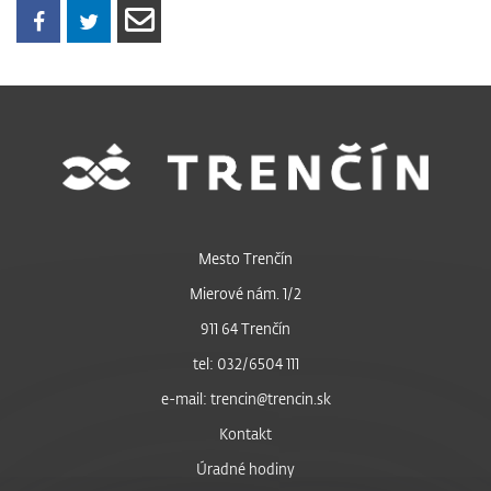
Mesto Trenčín
Mierové nám. 1/2
911 64 Trenčín
tel: 032/6504 111
e-mail: trencin@trencin.sk
Kontakt
Úradné hodiny