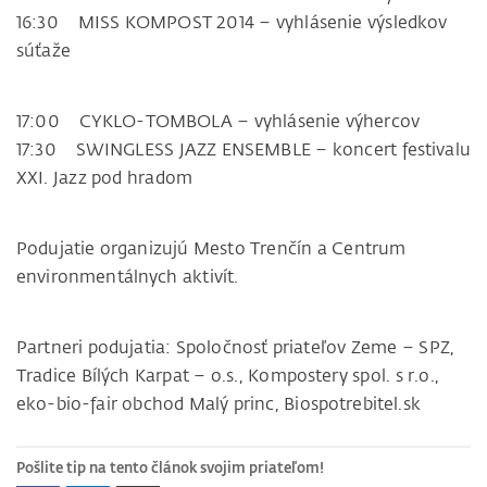
16:30 MISS KOMPOST 2014 – vyhlásenie výsledkov
súťaže
17:00 CYKLO-TOMBOLA – vyhlásenie výhercov
17:30 SWINGLESS JAZZ ENSEMBLE – koncert festivalu
XXI. Jazz pod hradom
Podujatie organizujú Mesto Trenčín a Centrum
environmentálnych aktivít.
Partneri podujatia: Spoločnosť priateľov Zeme – SPZ,
Tradice Bílých Karpat – o.s., Kompostery spol. s r.o.,
eko-bio-fair obchod Malý princ, Biospotrebitel.sk
Pošlite tip na tento článok svojim priateľom!