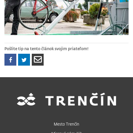
Pošlite tip na tento článok svojim priateľom!
Mesto Trenčín