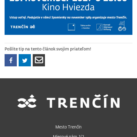
Pošlite tip na tento článok svojim priateľom!
Mesto Trenčín
Mierové nám. 1/2