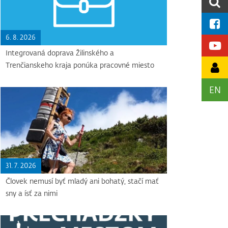
6. 8. 2026
Integrovaná doprava Žilinského a
Trenčianskeho kraja ponúka pracovné miesto
EN
31. 7. 2026
Človek nemusí byť mladý ani bohatý, stačí mať
sny a ísť za nimi