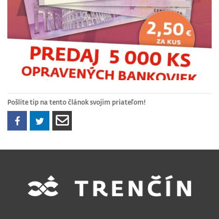
Pošlite tip na tento článok svojim priateľom!