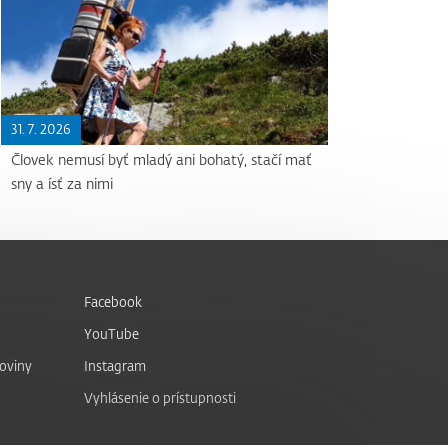
31. 7. 2026
Človek nemusí byť mladý ani bohatý, stačí mať
sny a ísť za nimi
Facebook
YouTube
noviny
Instagram
Vyhlásenie o prístupnosti