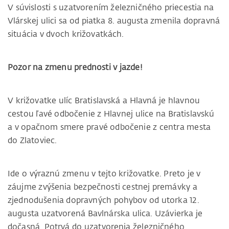
V súvislosti s uzatvorením železničného priecestia na
Vlárskej ulici sa od piatka 8. augusta zmenila dopravná
situácia v dvoch križovatkách.
Pozor na zmenu prednosti v jazde!
V križovatke ulíc Bratislavská a Hlavná je hlavnou
cestou ľavé odbočenie z Hlavnej ulice na Bratislavskú
a v opačnom smere pravé odbočenie z centra mesta
do Zlatoviec.
Ide o výraznú zmenu v tejto križovatke. Preto je v
záujme zvýšenia bezpečnosti cestnej premávky a
zjednodušenia dopravných pohybov od utorka 12.
augusta uzatvorená Bavlnárska ulica. Uzávierka je
dočasná. Potrvá do uzatvorenia železničného