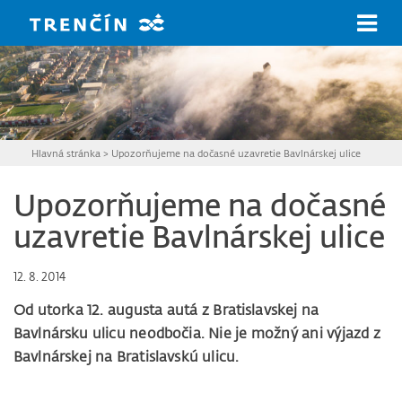
Prejsť na hlavný obsah
Hlavná stránka
>
Upozorňujeme na dočasné uzavretie Bavlnárskej ulice
Upozorňujeme na dočasné
uzavretie Bavlnárskej ulice
12. 8. 2014
Od utorka 12. augusta autá z Bratislavskej na
Bavlnársku ulicu neodbočia. Nie je možný ani výjazd z
Bavlnárskej na Bratislavskú ulicu.