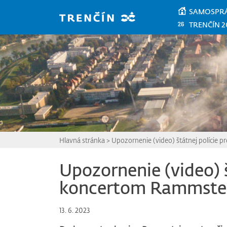
Prejsť na hlavný obsah
SAMOSPR
TRENČÍN 2
Hlavná stránka
>
Upozornenie (video) štátnej polície
Upozornenie (video) š
koncertom Rammste
13. 6. 2023