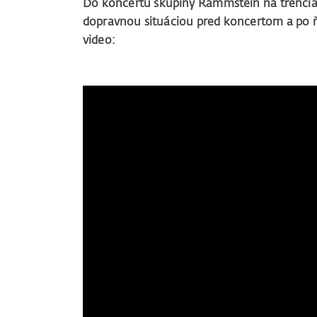
Do koncertu skupiny Rammstein na trenčian
dopravnou situáciou pred koncertom a po ňo
video: