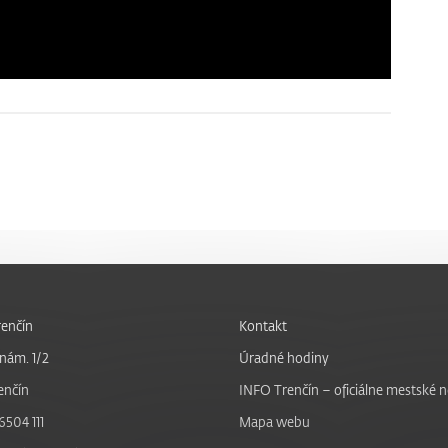
enčín
Kontakt
nám. 1/2
Úradné hodiny
enčín
INFO Trenčín – oficiálne mestské 
6504 111
Mapa webu