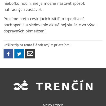
niekoľko hodín, nie je možné nastaviť spôsob
náhradných zastávok.
Prosíme preto cestujúcich MHD o trpezlivosť,
pochopenie a sledovanie aktuálnej situácie vo vývoji
dopravných obmedzení.
Pošlite tip na tento článok svojim priateľom!
Mesto Trenčín