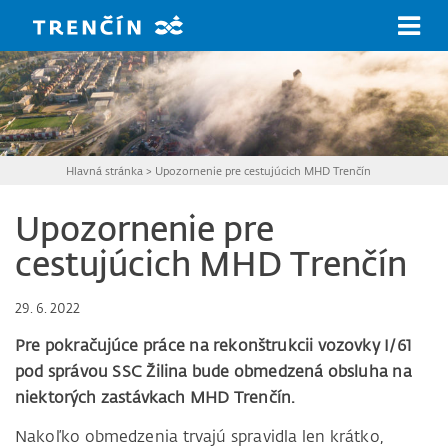
Prejsť na hlavný obsah
Hlavná stránka
>
Upozornenie pre cestujúcich MHD Trenčín
Upozornenie pre
cestujúcich MHD Trenčín
29. 6. 2022
Pre pokračujúce práce na rekonštrukcii vozovky I/61
pod správou SSC Žilina bude obmedzená obsluha na
niektorých zastávkach MHD Trenčín.
Nakoľko obmedzenia trvajú spravidla len krátko,