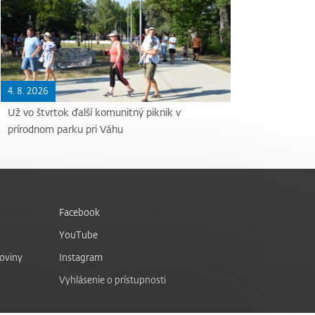
4. 8. 2026
Už vo štvrtok ďalší komunitný piknik v
prírodnom parku pri Váhu
Facebook
YouTube
noviny
Instagram
Vyhlásenie o prístupnosti