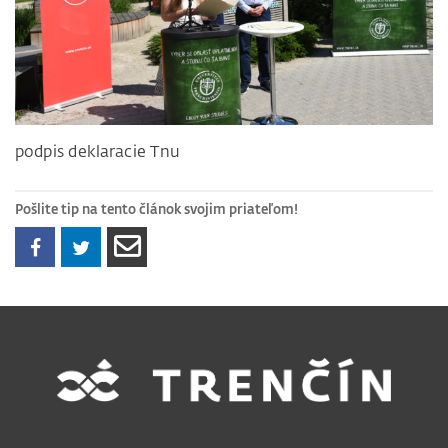
podpis deklaracie Tnu
Pošlite tip na tento článok svojim priateľom!