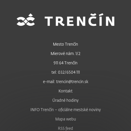
Mesto Trenčín
Mierové nám. 1/2
911 64 Trenčín
tel: 032/6504 111
e-mail: trencin@trencin.sk
Kontakt
Úradné hodiny
INFO Trenčín – oficiálne mestské noviny
Mapa webu
RSS feed