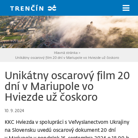
Prejsť na hlavný obsah
Hlavná stránka
>
Unikátny oscarový film 20 dní v Mariupole vo Hviezde už čoskoro
Unikátny oscarový film 20
dní v Mariupole vo
Hviezde už čoskoro
10. 9. 2024
KKC Hviezda v spolupráci s Veľvyslanectvom Ukrajiny
na Slovensku uvedú oscarový dokument 20 dní