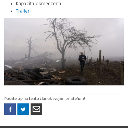
Kapacita obmedzená
Trailer
Pošlite tip na tento článok svojim priateľom!