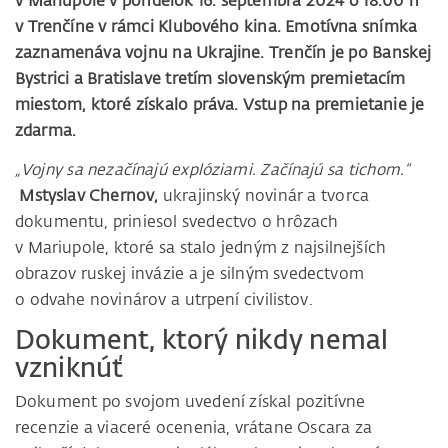
v Mariupole v pondelok 16. septembra 2024 o 18.00 h
v Trenčíne v rámci Klubového kina. Emotívna snímka
zaznamenáva vojnu na Ukrajine. Trenčín je po Banskej
Bystrici a Bratislave tretím slovenským premietacím
miestom, ktoré získalo práva. Vstup na premietanie je
zdarma.
„Vojny sa nezačínajú explóziami. Začínajú sa tichom.“
Mstyslav Chernov,
ukrajinský novinár a tvorca
dokumentu, priniesol svedectvo o hrôzach
v Mariupole, ktoré sa stalo jedným z najsilnejších
obrazov ruskej invázie a je silným svedectvom
o odvahe novinárov a utrpení civilistov.
Dokument, ktorý nikdy nemal
vzniknúť
Dokument po svojom uvedení získal pozitívne
recenzie a viaceré ocenenia, vrátane Oscara za