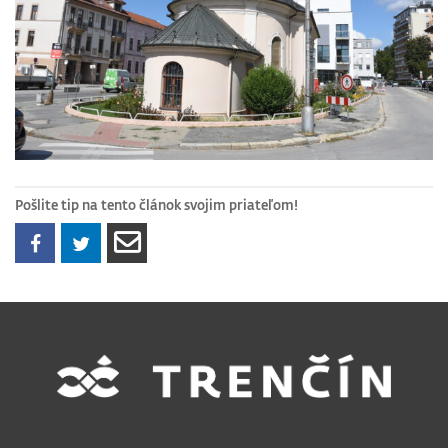
Pošlite tip na tento článok svojim priateľom!