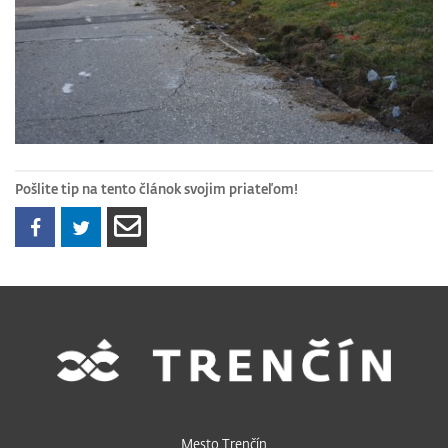
Pošlite tip na tento článok svojim priateľom!
Mesto Trenčín