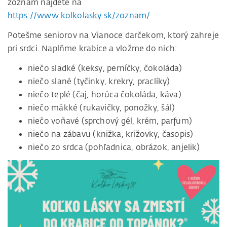
zoznam nájdete na
https://www.kolkolasky.sk/zoznam/
Potešme seniorov na Vianoce darčekom, ktorý zahreje
pri srdci. Naplňme krabice a vložme do nich:
niečo sladké (keksy, perníčky, čokoláda)
niečo slané (tyčinky, krekry, praclíky)
niečo teplé (čaj, horúca čokoláda, káva)
niečo mäkké (rukavičky, ponožky, šál)
niečo voňavé (sprchový gél, krém, parfum)
niečo na zábavu (knižka, krížovky, časopis)
niečo zo srdca (pohľadnica, obrázok, anjelik)