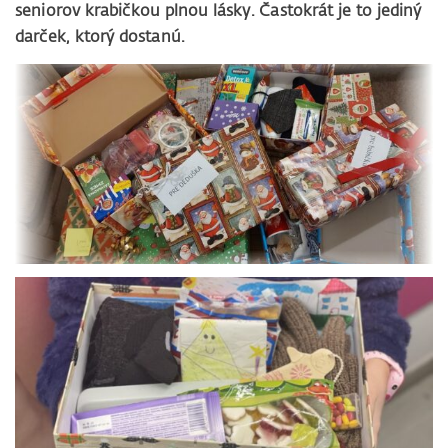
seniorov krabičkou plnou lásky. Častokrát je to jediný
darček, ktorý dostanú.