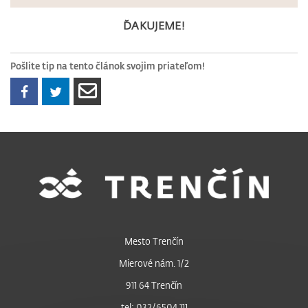
ĎAKUJEME!
Pošlite tip na tento článok svojim priateľom!
Mesto Trenčín
Mierové nám. 1/2
911 64 Trenčín
tel: 032/6504 111