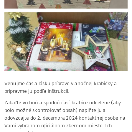
Venujme čas a lásku príprave vianočnej krabičky a
pripravme ju podľa inštrukcií.
Zabaľte vrchnú a spodnú časť krabice oddelene (aby
bolo možné skontrolovať obsah) naplňte ju a
odovzdajte do 2. decembra 2024 kontaktnej osobe na
Vami vybranom oficiálnom zbernom mieste. Ich